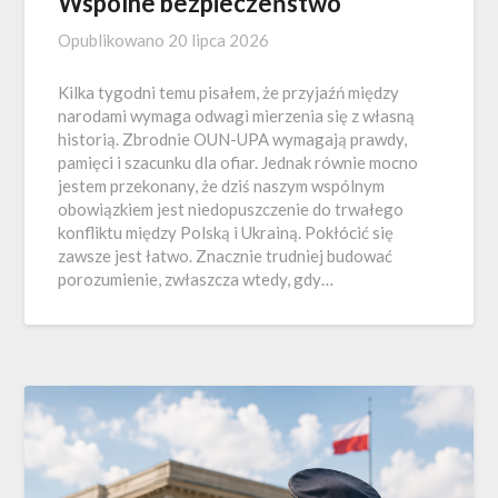
Wspólne bezpieczeństwo
Opublikowano
20 lipca 2026
Kilka tygodni temu pisałem, że przyjaźń między
narodami wymaga odwagi mierzenia się z własną
historią. Zbrodnie OUN-UPA wymagają prawdy,
pamięci i szacunku dla ofiar. Jednak równie mocno
jestem przekonany, że dziś naszym wspólnym
obowiązkiem jest niedopuszczenie do trwałego
konfliktu między Polską i Ukrainą. Pokłócić się
zawsze jest łatwo. Znacznie trudniej budować
porozumienie, zwłaszcza wtedy, gdy…