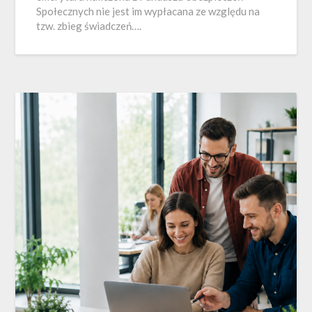
Społecznych nie jest im wypłacana ze względu na
tzw. zbieg świadczeń….