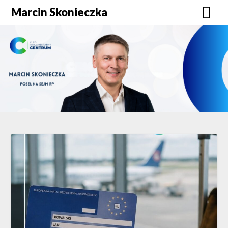
Skip
Marcin Skonieczka
to
content