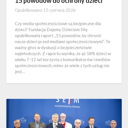
15 powodów do ochrony dzieci
Opublikowano
15 czerwca 2026
Czy media społecznościowe są bezpieczne dla
dzieci? Fundacja Dajemy Dzieciom Siłę
opublikowała raport „15 powodów, by chronić
nasze dzieci przed mediami społecznościowymi”. To
ważny głos w dyskusji o bezpieczeństwie
najmłodszych. Z raportu wynika, że aż 58% dzieci w
wieku 7-12 lat korzysta z komunikatorów i mediów
społecznościowych, mimo że wiele z tych usług nie
jest…