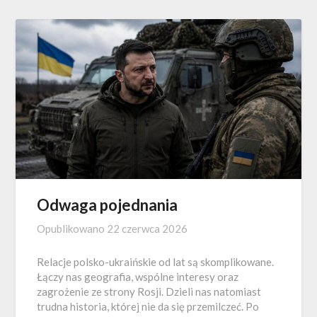
Odwaga pojednania
Opublikowano
22 czerwca 2026
Relacje polsko-ukraińskie od lat są skomplikowane.
Łączy nas geografia, wspólne interesy oraz
zagrożenie ze strony Rosji. Dzieli nas natomiast
trudna historia, której nie da się przemilczeć. Po