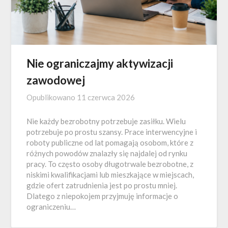
Nie ograniczajmy aktywizacji
zawodowej
Opublikowano
11 czerwca 2026
Nie każdy bezrobotny potrzebuje zasiłku. Wielu
potrzebuje po prostu szansy. Prace interwencyjne i
roboty publiczne od lat pomagają osobom, które z
różnych powodów znalazły się najdalej od rynku
pracy. To często osoby długotrwale bezrobotne, z
niskimi kwalifikacjami lub mieszkające w miejscach,
gdzie ofert zatrudnienia jest po prostu mniej.
Dlatego z niepokojem przyjmuję informacje o
ograniczeniu…