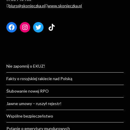
biuro@skonieczka.pl
www.skonieczka.pl
Facebook
Instagram
Twitter
TikTok
Nie zapomnij o EKUZ!
Fakty o rosyjskiej rakiecie nad Polską
Ślubowanie nowej RPO
Jawne umowy – ruszył rejestr!
Wspólne bezpieczeństwo
Pytanie o emerytury mundurowych