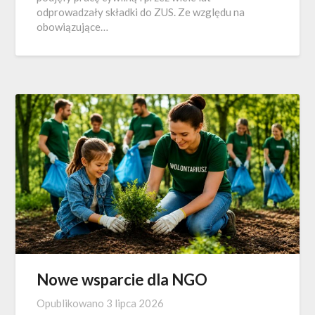
odprowadzały składki do ZUS. Ze względu na
obowiązujące…
Nowe wsparcie dla NGO
Opublikowano
3 lipca 2026