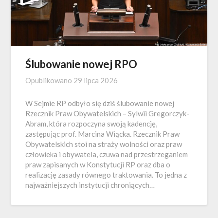
Ślubowanie nowej RPO
Opublikowano
29 lipca 2026
W Sejmie RP odbyło się dziś ślubowanie nowej
Rzecznik Praw Obywatelskich – Sylwii Gregorczyk-
Abram, która rozpoczyna swoją kadencję,
zastępując prof. Marcina Wiącka. Rzecznik Praw
Obywatelskich stoi na straży wolności oraz praw
człowieka i obywatela, czuwa nad przestrzeganiem
praw zapisanych w Konstytucji RP oraz dba o
realizację zasady równego traktowania. To jedna z
najważniejszych instytucji chroniących…